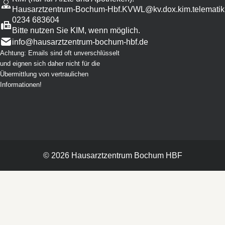
Hausarztzentrum-Bochum-Hbf.KVWL@kv.dox.kim.telematik
0234 683604
Bitte nutzen Sie KIM, wenn möglich.
info@
hausarztzentrum-bochum-hbf.de
Achtung: Emails sind oft unverschlüsselt
und eignen sich daher nicht für die
Übermittlung von vertraulichen
Informationen!
©
2026
Hausarztzentrum
Bochum HBF