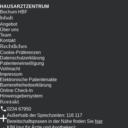
HAUSARZTZENTRUM
Bochum HBF
Inhalt
Angebot
Über uns
Team
Kontakt
Rechtliches
Cookie-Präferenzen
Datenschutzerklärung
Patienteneinwilligung
Vollmacht
Impressum
Elektronische Patientenakte
Barrierefreiheitserklärung
Online Check-In
Hinweisgebersystem
Kontakt
0234 67950
Außerhalb der Sprechzeiten: 116 117
Bereitschaftspraxen in der Nähe finden Sie
hier
KIM (nur für Ärzte und Apotheken)
: