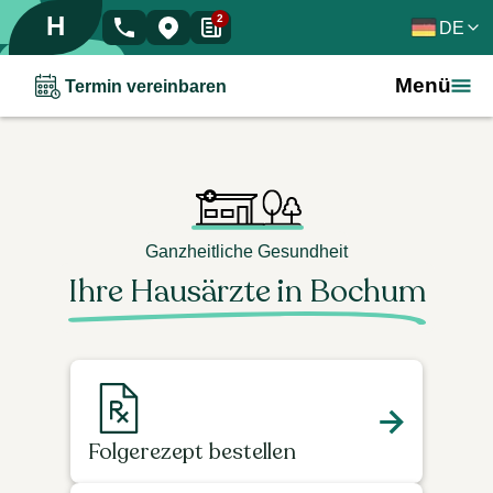
H
2
DE
Menü
Termin vereinbaren
Ganzheitliche Gesundheit
Ihre Hausärzte in Bochum
Folgerezept bestellen