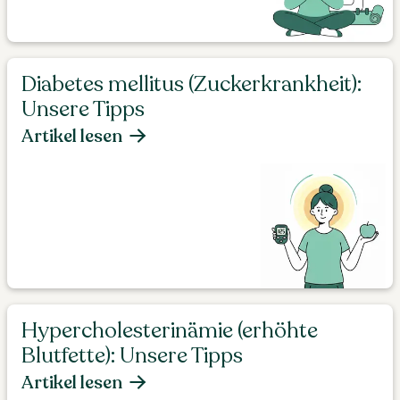
Diabetes mellitus (Zuckerkrankheit):
Unsere Tipps
Artikel lesen
Hypercholesterinämie (erhöhte
Blutfette): Unsere Tipps
Artikel lesen