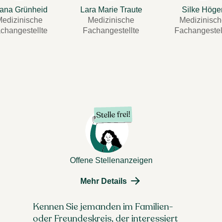
ana Grünheid
Lara Marie Traute
Silke Höge
edizinische
Medizinische
Medizinisc
changestellte
Fachangestellte
Fachangestel
Offene Stellenanzeigen
Mehr Details
Kennen Sie jemanden im Familien-
oder Freundeskreis, der interessiert